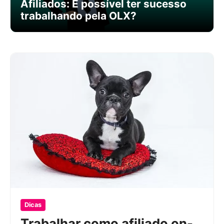
Afiliados: É possível ter sucesso
trabalhando pela OLX?
Dicas
Trabalhar como afiliado on-