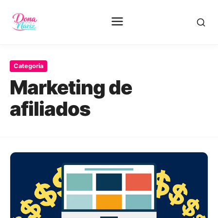
Pular
para
Categoria
o
Marketing de
conteúdo
principal
afiliados