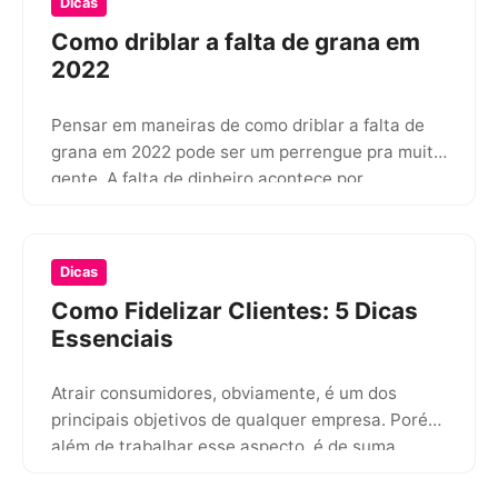
Dicas
Como driblar a falta de grana em
2022
Pensar em maneiras de como driblar a falta de
grana em 2022 pode ser um perrengue pra muita
gente. A falta de dinheiro acontece por…
Dicas
Como Fidelizar Clientes: 5 Dicas
Essenciais
Atrair consumidores, obviamente, é um dos
principais objetivos de qualquer empresa. Porém,
além de trabalhar esse aspecto, é de suma
importância saber como fidelizar clientes….