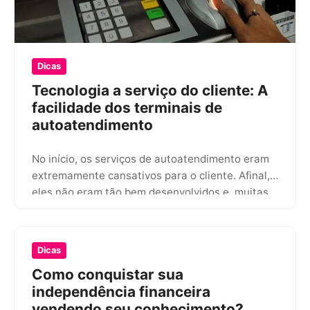
Dicas
Tecnologia a serviço do cliente: A
facilidade dos terminais de
autoatendimento
No início, os serviços de autoatendimento eram
extremamente cansativos para o cliente. Afinal,
eles não eram tão bem desenvolvidos e, muitas
vezes, traziam mais problemas…
Dicas
Como conquistar sua
independência financeira
vendendo seu conhecimento?