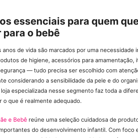
os essenciais para quem que
 para o bebê
s anos de vida são marcados por uma necessidade i
rodutos de higiene, acessórios para amamentação, i
segurança — tudo precisa ser escolhido com atençã
te considerando a sensibilidade da pele e do organ
loja especializada nesse segmento faz toda a difer
r o que é realmente adequado.
Mãe e Bebê
reúne uma seleção cuidadosa de produto
importantes do desenvolvimento infantil. Com foco