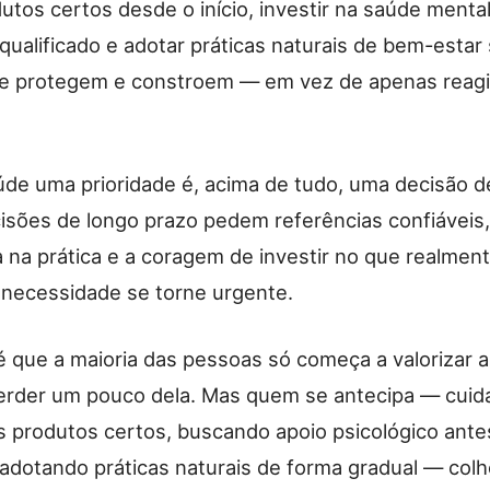
utos certos desde o início, investir na saúde menta
 qualificado e adotar práticas naturais de bem-estar
e protegem e constroem — em vez de apenas reag
úde uma prioridade é, acima de tudo, uma decisão d
cisões de longo prazo pedem referências confiáveis,
a na prática e a coragem de investir no que realmen
 necessidade se torne urgente.
 é que a maioria das pessoas só começa a valorizar 
erder um pouco dela. Mas quem se antecipa — cuid
 produtos certos, buscando apoio psicológico ante
 adotando práticas naturais de forma gradual — colh