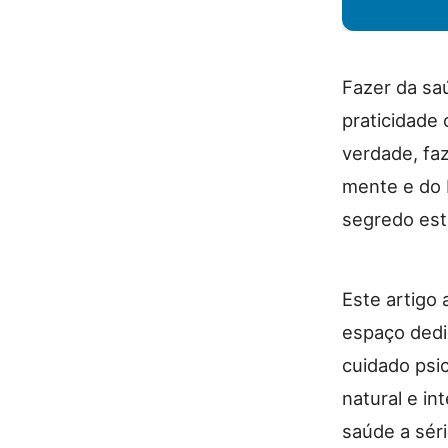
Fazer da saú
praticidade 
verdade, fa
mente e do 
segredo est
Este artigo
espaço dedi
cuidado psi
natural e in
saúde a séri