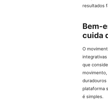
resultados f
Bem-es
cuida 
O movimento
integrativa
que conside
movimento, 
duradouros 
plataforma 
é simples.