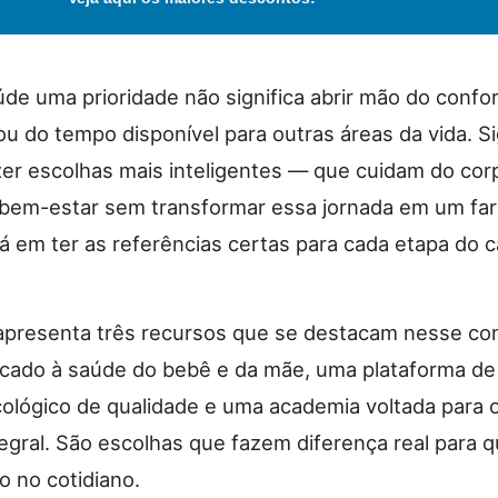
de uma prioridade não significa abrir mão do confor
ou do tempo disponível para outras áreas da vida. Si
zer escolhas mais inteligentes — que cuidam do cor
bem-estar sem transformar essa jornada em um far
á em ter as referências certas para cada etapa do 
 apresenta três recursos que se destacam nesse co
cado à saúde do bebê e da mãe, uma plataforma de
cológico de qualidade e uma academia voltada para 
tegral. São escolhas que fazem diferença real para 
o no cotidiano.