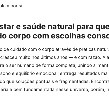
alam por si.
tar e saúde natural para qu
do corpo com escolhas cons
 de cuidado com o corpo através de práticas natur
s cresceu muito nos últimos anos — e com razão. A
ra o ser humano de forma completa, unindo aliment
sono e equilíbrio emocional, entrega resultados mai
do que soluções pontuais e fragmentadas. Encontr
séria e bem fundamentada nesse universo, porém,