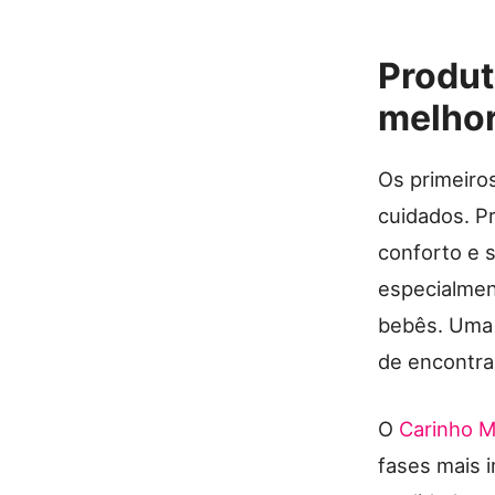
Produt
melhor
Os primeiro
cuidados. P
conforto e 
especialmen
bebês. Uma 
de encontra
O
Carinho 
fases mais 