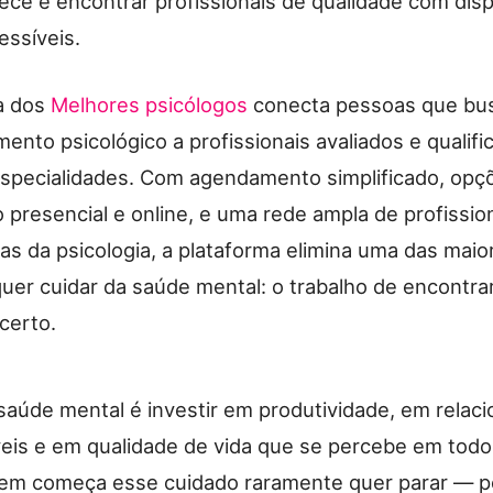
ce é encontrar profissionais de qualidade com disp
essíveis.
a dos
Melhores psicólogos
conecta pessoas que b
nto psicológico a profissionais avaliados e qualif
especialidades. Com agendamento simplificado, opç
 presencial e online, e uma rede ampla de profissio
as da psicologia, a plataforma elimina uma das maio
uer cuidar da saúde mental: o trabalho de encontra
 certo.
 saúde mental é investir em produtividade, em rela
eis e em qualidade de vida que se percebe em todo
em começa esse cuidado raramente quer parar — p