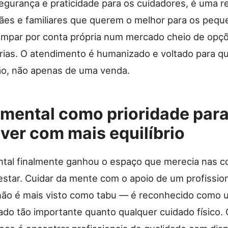
segurança e praticidade para os cuidadores, é uma r
mães e familiares que querem o melhor para os peq
rimpar por conta própria num mercado cheio de opç
ias. O atendimento é humanizado e voltado para q
ão, não apenas de uma venda.
mental como prioridade par
iver com mais equilíbrio
tal finalmente ganhou o espaço que merecia nas c
star. Cuidar da mente com o apoio de um profission
 não é mais visto como tabu — é reconhecido como 
ado tão importante quanto qualquer cuidado físico. 