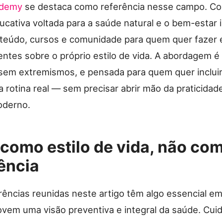
ademy
se destaca como referência nesse campo. C
cativa voltada para a saúde natural e o bem-estar i
teúdo, cursos e comunidade para quem quer fazer 
entes sobre o próprio estilo de vida. A abordagem 
 sem extremismos, e pensada para quem quer incluir
 rotina real — sem precisar abrir mão da praticidad
oderno.
como estilo de vida, não co
ência
erências reunidas neste artigo têm algo essencial 
vem uma visão preventiva e integral da saúde. Cui