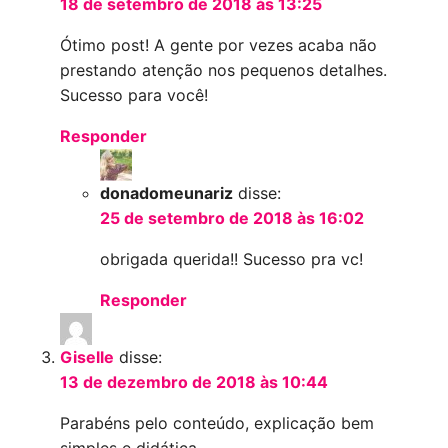
18 de setembro de 2018 às 13:25
Ótimo post! A gente por vezes acaba não
prestando atenção nos pequenos detalhes.
Sucesso para você!
Responder
donadomeunariz
disse:
25 de setembro de 2018 às 16:02
obrigada querida!! Sucesso pra vc!
Responder
Giselle
disse:
13 de dezembro de 2018 às 10:44
Parabéns pelo conteúdo, explicação bem
simples e didática.