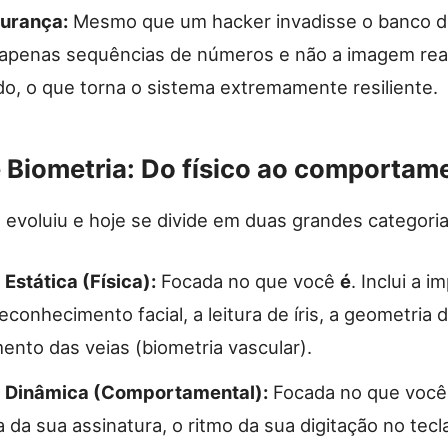
gurança:
Mesmo que um hacker invadisse o banco de
 apenas sequências de números e não a imagem rea
do, o que torna o sistema extremamente resiliente.
 Biometria: Do físico ao comportam
 evoluiu e hoje se divide em duas grandes categoria
 Estática (Física):
Focada no que você
é
. Inclui a 
 reconhecimento facial, a leitura de íris, a geometria
nto das veias (biometria vascular).
a Dinâmica (Comportamental):
Focada no que voc
 da sua assinatura, o ritmo da sua digitação no tecl