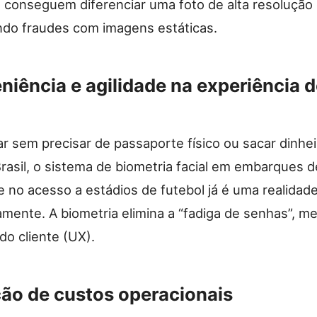
 conseguem diferenciar uma foto de alta resolução
indo fraudes com imagens estáticas.
niência e agilidade na experiência 
ar sem precisar de passaporte físico ou sacar dinhe
rasil, o sistema de biometria facial em embarques d
e no acesso a estádios de futebol já é uma realidad
camente. A biometria elimina a “fadiga de senhas”, m
do cliente (UX).
ão de custos operacionais