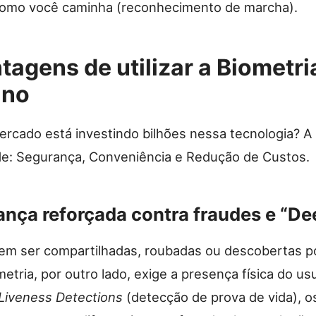
como você caminha (reconhecimento de marcha).
tagens de utilizar a Biometri
ano
ercado está investindo bilhões nessa tecnologia? A
ade: Segurança, Conveniência e Redução de Custos.
ança reforçada contra fraudes e “De
m ser compartilhadas, roubadas ou descobertas po
metria, por outro lado, exige a presença física do us
Liveness Detections
(detecção de prova de vida), o