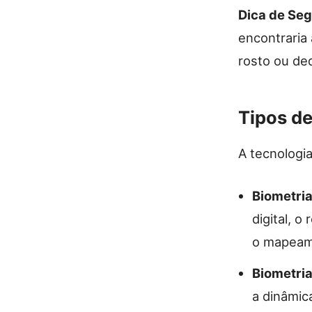
Dica de Se
encontraria
rosto ou de
Tipos de
A tecnologia
Biometria
digital, o
o mapeame
Biometri
a dinâmica