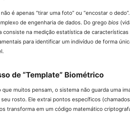
não é apenas “tirar uma foto” ou “encostar o dedo”
mplexo de engenharia de dados. Do grego
bios
(vid
a consiste na medição estatística de características
mentais para identificar um indivíduo de forma únic
l.
sso de “Template” Biométrico
o que muitos pensam, o sistema não guarda uma i
o seu rosto. Ele extrai pontos específicos (chamado
 os transforma em um código matemático criptograf