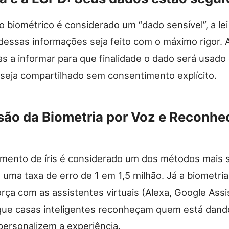
 biométrico é considerado um “dado sensível”, a lei
dessas informações seja feito com o máximo rigor.
s a informar para que finalidade o dado será usado 
 seja compartilhado sem consentimento explícito.
são da Biometria por Voz e Reconh
mento de íris é considerado um dos métodos mais 
uma taxa de erro de 1 em 1,5 milhão. Já a biometria
ça com as assistentes virtuais (Alexa, Google Assi
que casas inteligentes reconheçam quem está dand
ersonalizem a experiência.