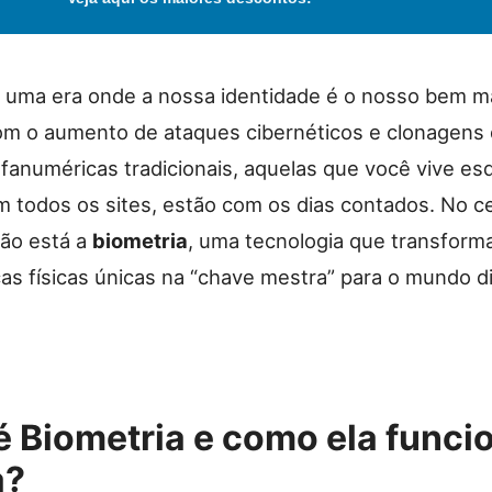
uma era onde a nossa identidade é o nosso bem m
om o aumento de ataques cibernéticos e clonagens 
lfanuméricas tradicionais, aquelas que você vive e
m todos os sites, estão com os dias contados. No c
ão está a
biometria
, uma tecnologia que transform
cas físicas únicas na “chave mestra” para o mundo di
é Biometria e como ela funci
a?