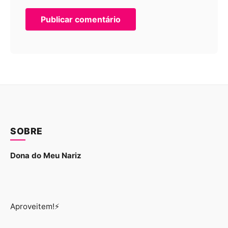
SOBRE
Dona do Meu Nariz
Aproveitem!⚡