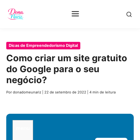
Pular
Dicas de Empreendedorismo Digital
para
Como criar um site gratuito
o
do Google para o seu
conteúdo
principal
negócio?
Por donadomeunariz
|
22 de setembro de 2022
|
4 min de leitura
menu