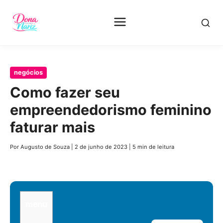
Pular
negócios
para
Como fazer seu
o
empreendedorismo feminino
conteúdo
principal
faturar mais
Por Augusto de Souza
|
2 de junho de 2023
|
5 min de leitura
menu