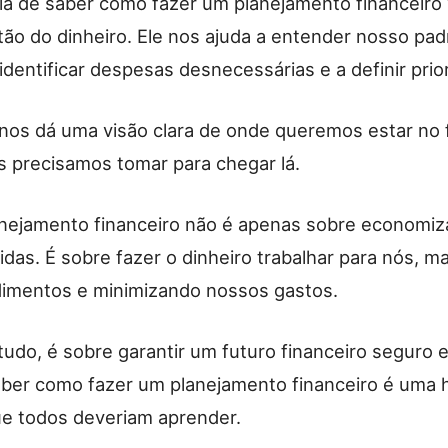
ia de saber como fazer um planejamento financeiro 
tão do dinheiro. Ele nos ajuda a entender nosso pad
dentificar despesas desnecessárias e a definir prio
 nos dá uma visão clara de onde queremos estar no 
s precisamos tomar para chegar lá.
ejamento financeiro não é apenas sobre economiza
vidas. É sobre fazer o dinheiro trabalhar para nós, 
imentos e minimizando nossos gastos.
tudo, é sobre garantir um futuro financeiro seguro e
aber como fazer um planejamento financeiro é uma h
ue todos deveriam aprender.