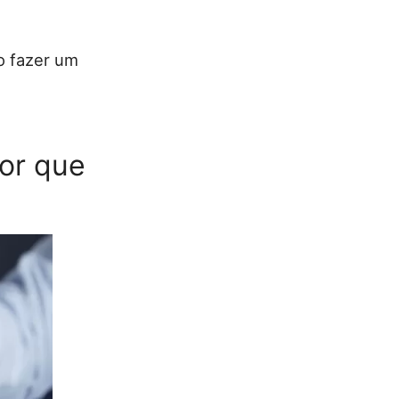
o fazer um
por que