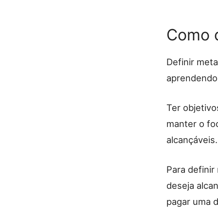
Como d
Definir met
aprendendo 
Ter objetiv
manter o fo
alcançáveis.
Para definir
deseja alca
pagar uma d