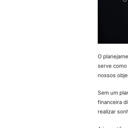
O planejame
serve como 
nossos obje
Sem um pla
financeira d
realizar son