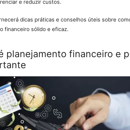
renciar e reduzir custos.
ornecerá dicas práticas e conselhos úteis sobre com
 financeiro sólido e eficaz.
é planejamento financeiro e 
rtante