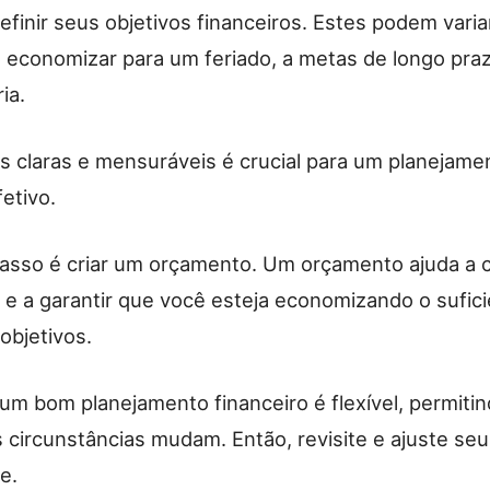
finir seus objetivos financeiros. Estes podem varia
 economizar para um feriado, a metas de longo pra
ia.
as claras e mensuráveis é crucial para um planejame
fetivo.
asso é criar um orçamento. Um orçamento ajuda a c
 e a garantir que você esteja economizando o sufici
 objetivos.
um bom planejamento financeiro é flexível, permitin
 circunstâncias mudam. Então, revisite e ajuste seu
e.