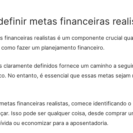
efinir metas financeiras reali
as financeiras realistas é um componente crucial qu
como fazer um planejamento financeiro.
os claramente definidos fornece um caminho a seguir
co. No entanto, é essencial que essas metas sejam r
 metas financeiras realistas, comece identificando 
nçar. Isso pode ser qualquer coisa, desde comprar u
ívida ou economizar para a aposentadoria.