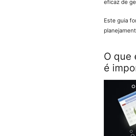
eficaz de ge
Este guia f
planejamento
O que 
é impo