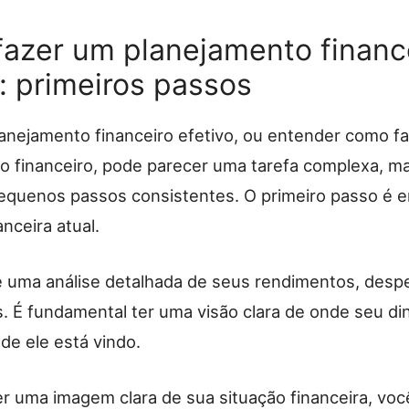
azer um planejamento financ
o: primeiros passos
planejamento financeiro efetivo, ou entender como f
o financeiro, pode parecer uma tarefa complexa, m
equenos passos consistentes. O primeiro passo é 
anceira atual.
e uma análise detalhada de seus rendimentos, despe
. É fundamental ter uma visão clara de onde seu di
de ele está vindo.
er uma imagem clara de sua situação financeira, vo