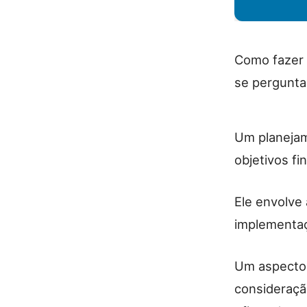
Como fazer 
se pergunta
Um planejam
objetivos fi
Ele envolve 
implementaç
Um aspecto 
consideraç