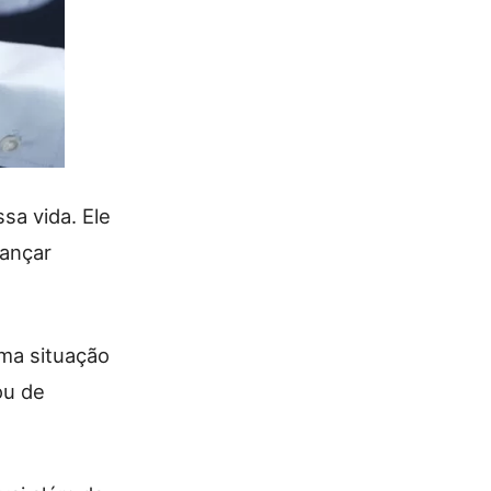
sa vida. Ele
cançar
ma situação
ou de