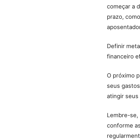
começar a de
prazo, como
aposentador
Definir met
financeiro e
O próximo p
seus gastos
atingir seus
Lembre-se, 
conforme as
regularment