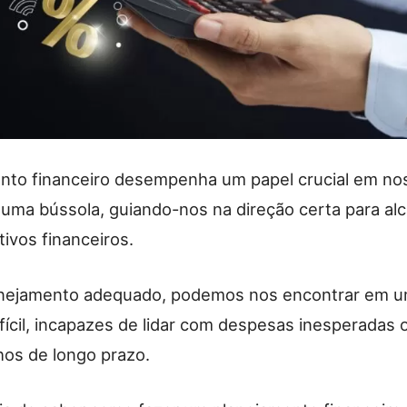
nto financeiro desempenha um papel crucial em nos
uma bússola, guiando-nos na direção certa para al
tivos financeiros.
nejamento adequado, podemos nos encontrar em u
ifícil, incapazes de lidar com despesas inesperadas 
hos de longo prazo.