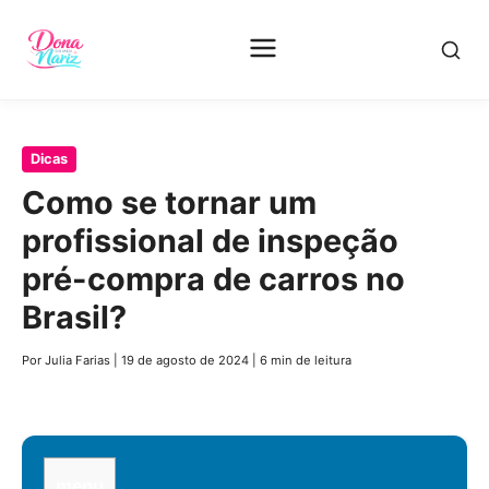
Pular
Dicas
para
Como se tornar um
o
profissional de inspeção
conteúdo
principal
pré-compra de carros no
Brasil?
Por Julia Farias
|
19 de agosto de 2024
|
6 min de leitura
menu