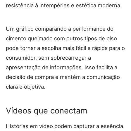
resistência à intempéries e estética moderna.
Um gráfico comparando a performance do
cimento queimado com outros tipos de piso
pode tornar a escolha mais fácil e rápida para o
consumidor, sem sobrecarregar a
apresentação de informações. Isso facilita a
decisão de compra e mantém a comunicação
clara e objetiva.
Vídeos que conectam
Histórias em vídeo podem capturar a essência