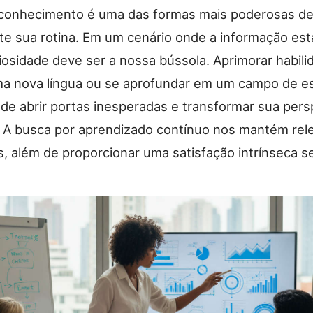
 conhecimento é uma das formas mais poderosas de
te sua rotina. Em um cenário onde a informação est
riosidade deve ser a nossa bússola. Aprimorar habili
a nova língua ou se aprofundar em um campo de e
ode abrir portas inesperadas e transformar sua pers
l. A busca por aprendizado contínuo nos mantém rel
, além de proporcionar uma satisfação intrínseca se