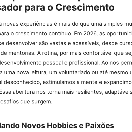
sador para o Crescimento
ra novas experiências é mais do que uma simples m
 para o crescimento contínuo. Em 2026, as oportuni
se desenvolver são vastas e acessíveis, desde curso
de mentorias. A rotina, por mais confortável que se
desenvolvimento pessoal e profissional. Ao nos per
eja uma nova leitura, um voluntariado ou até mesmo
al desconhecido, estimulamos a mente e expandim
Essa abertura nos torna mais resilientes, adaptáveis
desafios que surgem.
ando Novos Hobbies e Paixões