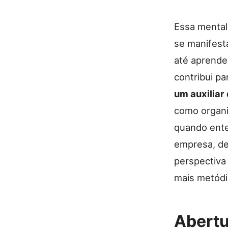
Essa mentali
se manifest
até aprende
contribui p
um auxiliar
como organi
quando ente
empresa, de
perspectiva
mais metódi
Abertu