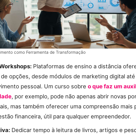
imento como Ferramenta de Transformação
 Workshops:
Plataformas de ensino a distância ofe
e de opções, desde módulos de marketing digital até
vimento pessoal. Um curso sobre
o que faz um auxil
dade
, por exemplo, pode não apenas abrir novas po
nais, mas também oferecer uma compreensão mais 
estão financeira, útil para qualquer empreendedor.
iva:
Dedicar tempo à leitura de livros, artigos e pes