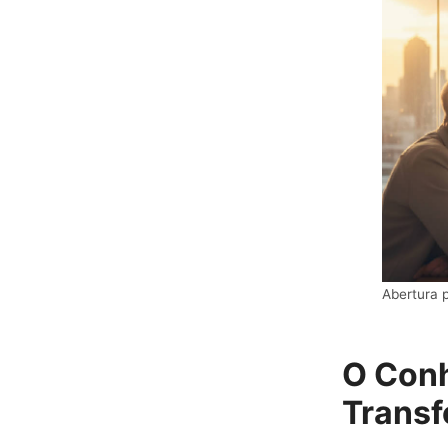
Abertura 
O Con
Trans