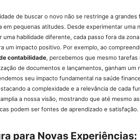
dade de buscar o novo não se restringe a grandes f
a em pequenas atitudes. Desde experimentar uma n
r uma habilidade diferente, cada passo fora da zona
ara um impacto positivo. Por exemplo, ao compreen
 de contabilidade
, percebemos que mesmo tarefas r
zação de documentos e lançamentos, ganham um n
ndemos seu impacto fundamental na saúde finance
stacando a complexidade e a relevância de cada fu
 amplia a nossa visão, mostrando que até mesmo as
cas podem ser fontes de aprendizado e satisfação.
ra para Novas Experiências: