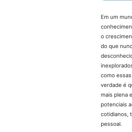
Em um mundo
conhecimen
o crescimen
do que nunc
desconhecido
inexplorados
como essas 
verdade é q
mais plena 
potenciais 
cotidianos,
pessoal.