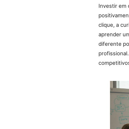
Investir em
positivamen
clique, a cu
aprender um
diferente p
profissiona
competitivos