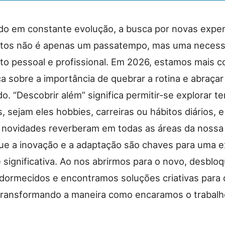
 em constante evolução, a busca por novas exper
tos não é apenas um passatempo, mas uma necess
to pessoal e profissional. Em 2026, estamos mais c
a sobre a importância de quebrar a rotina e abraçar
. “Descobrir além” significa permitir-se explorar ter
, sejam eles hobbies, carreiras ou hábitos diários, 
novidades reverberam em todas as áreas da nossa 
ue a inovação e a adaptação são chaves para uma e
e significativa. Ao nos abrirmos para o novo, desbl
adormecidos e encontramos soluções criativas para 
 transformando a maneira como encaramos o trabalho