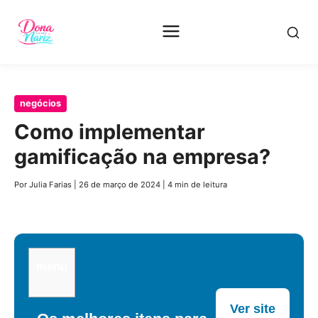
Pular
negócios
para
Como implementar
o
gamificação na empresa?
conteúdo
principal
Por Julia Farias
|
26 de março de 2024
|
4 min de leitura
menu
Ver site