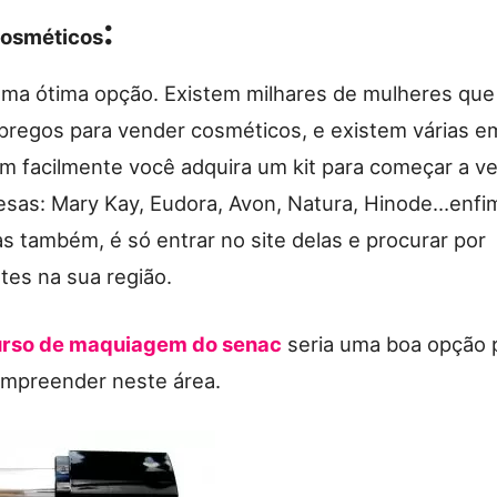
:
cosméticos
a ótima opção. Existem milhares de mulheres que
regos para vender cosméticos, e existem várias 
zam facilmente você adquira um kit para começar a v
esas: Mary Kay, Eudora, Avon, Natura, Hinode…enfi
s também, é só entrar no site delas e procurar por
tes na sua região.
urso de maquiagem do senac
seria uma boa opção 
mpreender neste área.