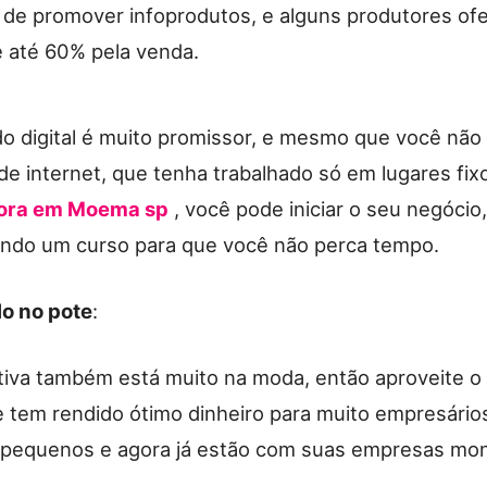
 de promover infoprodutos, e alguns produtores o
 até 60% pela venda.
o digital é muito promissor, e mesmo que você não
 de internet, que tenha trabalhado só em lugares fi
ora em Moema sp
, você pode iniciar o seu negócio
ndo um curso para que você não perca tempo.
lo no pote
:
ativa também está muito na moda, então aproveite 
e tem rendido ótimo dinheiro para muito empresário
pequenos e agora já estão com suas empresas mon