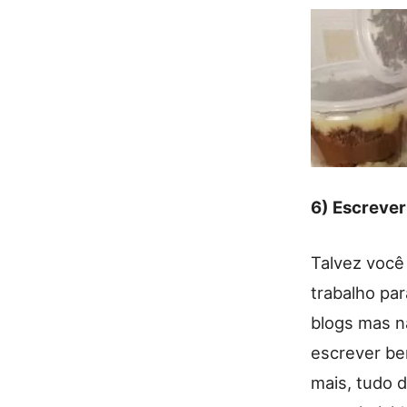
6) Escrever
Talvez você
trabalho pa
blogs mas n
escrever bem
mais, tudo 