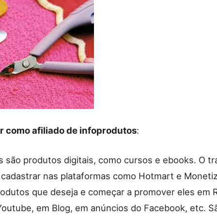
r como afiliado de infoprodutos
:
s são produtos digitais, como cursos e ebooks. O tr
e cadastrar nas plataformas como Hotmart e Monetizz
rodutos que deseja e começar a promover eles em 
Youtube, em Blog, em anúncios do Facebook, etc. Sã