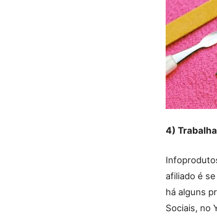
4) Trabalha
Infoproduto
afiliado é s
há alguns p
Sociais, no 