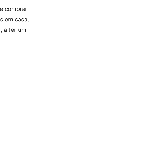
de comprar
os em casa,
, a ter um