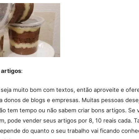
 artigos
:
 seja muito bom com textos, então aproveite e ofer
ra donos de blogs e empresas. Muitas pessoas dese
ão tem tempo ou não sabem criar bons artigos. Se 
, pode vender seus artigos por 8, 10 reais cada. T
depende do quanto o seu trabalho vai ficando conhe