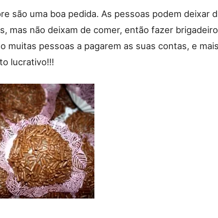
e são uma boa pedida. As pessoas podem deixar 
as, mas não deixam de comer, então fazer brigadeir
o muitas pessoas a pagarem as suas contas, e mais
o lucrativo!!!