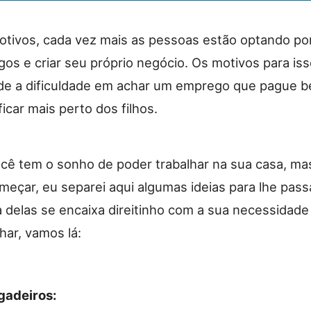
otivos, cada vez mais as pessoas estão optando por
os e criar seu próprio negócio. Os motivos para is
de a dificuldade em achar um emprego que pague b
icar mais perto dos filhos.
ocê tem o sonho de poder trabalhar na sua casa, ma
meçar, eu separei aqui algumas ideias para lhe pas
 delas se encaixa direitinho com a sua necessidade 
lhar, vamos lá:
igadeiros: