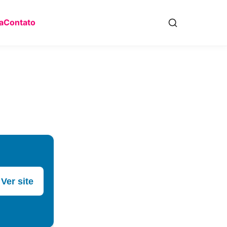
a
Contato
Ver site