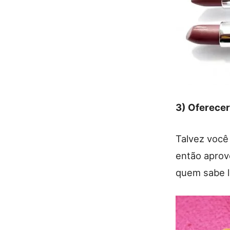
3) Oferecer
Talvez você
então aprov
quem sabe l