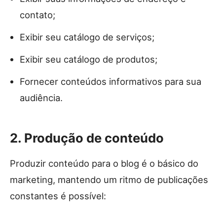
contato;
Exibir seu catálogo de serviços;
Exibir seu catálogo de produtos;
Fornecer conteúdos informativos para sua
audiência.
2. Produção de conteúdo
Produzir conteúdo para o blog é o básico do
marketing, mantendo um ritmo de publicações
constantes é possível: