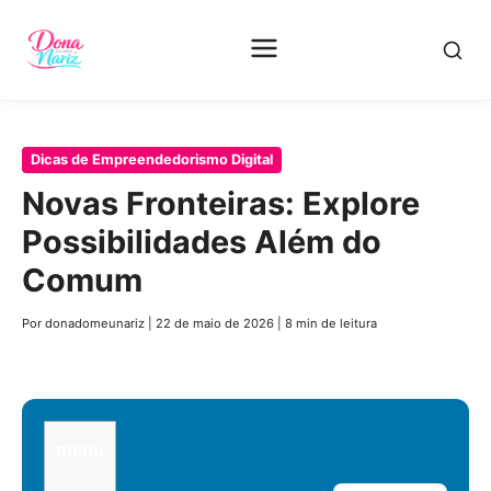
Pular
Dicas de Empreendedorismo Digital
para
Novas Fronteiras: Explore
o
Possibilidades Além do
conteúdo
principal
Comum
Por donadomeunariz
|
22 de maio de 2026
|
8 min de leitura
menu