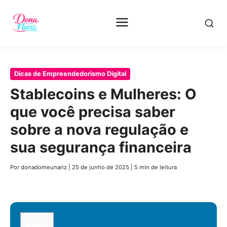
Pular
Dicas de Empreendedorismo Digital
para
Stablecoins e Mulheres: O
o
que você precisa saber
conteúdo
principal
sobre a nova regulação e
sua segurança financeira
Por donadomeunariz
|
25 de junho de 2025
|
5 min de leitura
menu