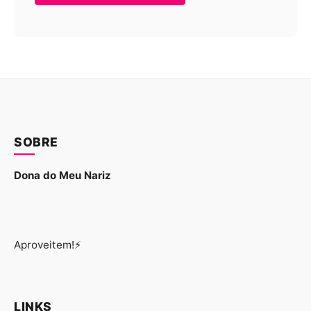
SOBRE
Dona do Meu Nariz
Aproveitem!⚡
LINKS