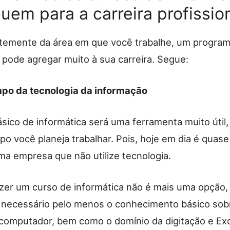
uem para a carreira profissio
emente da área em que você trabalhe, um program
pode agregar muito à sua carreira. Segue:
po da tecnologia da informação
sico de informática será uma ferramenta muito útil,
o você planeja trabalhar. Pois, hoje em dia é quase
ma empresa que não utilize tecnologia.
azer um curso de informática não é mais uma opção
É necessário pelo menos o conhecimento básico sob
computador, bem como o domínio da digitação e Exc