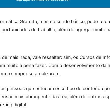
formática Gratuito
, mesmo sendo básico, pode te da
oportunidades de trabalho, além de agregar muito n
 de mais nada, vale ressaltar: sim, os Cursos de Inf
lem muito a pena fazer. Com o desenvolvimento da I
em a sempre se atualizarem.
 as pessoas que estudam esse tipo de conteúdo p
nsão mais abrangente da área, além de outros asp
ting digital.