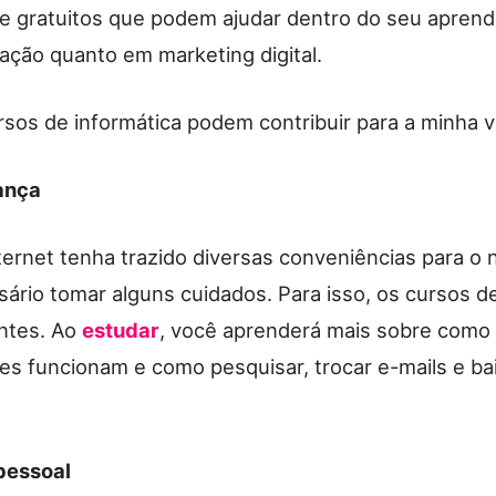
ne gratuitos que podem ajudar dentro do seu aprend
ção quanto em marketing digital.
sos de informática podem contribuir para a minha v
ança
ernet tenha trazido diversas conveniências para o 
sário tomar alguns cuidados. Para isso, os cursos d
ntes. Ao
estudar
, você aprenderá mais sobre como
s funcionam e como pesquisar, trocar e-mails e ba
pessoal