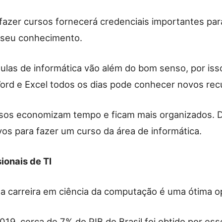
 fazer cursos fornecerá credenciais importantes par
 seu conhecimento.
 aulas de informática vão além do bom senso, por i
rd e Excel todos os dias pode conhecer novos rec
sos economizam tempo e ficam mais organizados. 
vos para fazer um curso da área de informática.
ionais de TI
a carreira em ciência da computação é uma ótima o
19, cerca de 7% do PIB do Brasil foi obtido por ess