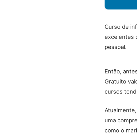
Curso de in
excelentes 
pessoal.
Então, antes
Gratuito va
cursos tend
Atualmente,
uma compree
como o marke