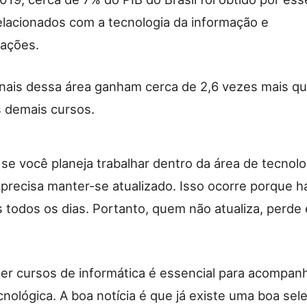
elacionados com a tecnologia da informação e
ações.
onais dessa área ganham cerca de 2,6 vezes mais q
s demais cursos.
se você planeja trabalhar dentro da área de tecnolo
 precisa manter-se atualizado. Isso ocorre porque h
 todos os dias. Portanto, quem não atualiza, perde
zer cursos de informática é essencial para acompan
nológica. A boa notícia é que já existe uma boa sel