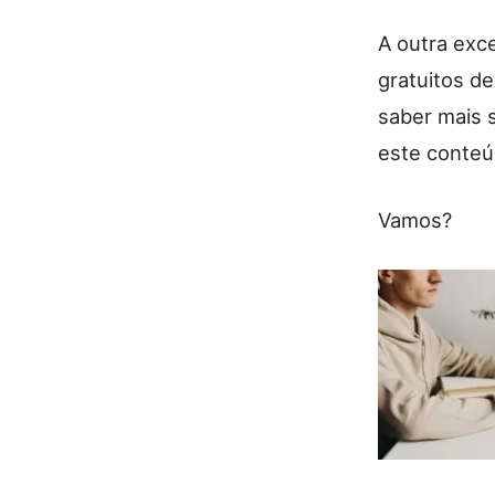
A outra exc
gratuitos de
saber mais 
este conteú
Vamos?