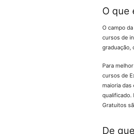
O que 
O campo da 
cursos de i
graduação, 
Para melhor 
cursos de E
maioria das
qualificado
Gratuitos
sã
De que