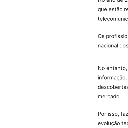
que estão r
telecomunic
Os profissi
nacional do
No entanto, 
informação,
descobertas
mercado.
Por isso, fa
evolução tec