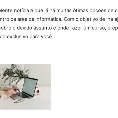
elente notícia é que já há muitas ótimas opções de 
ntro da área da informática. Com o objetivo de lhe a
sobre o devido assunto e onde fazer um curso, pre
do exclusivo para você