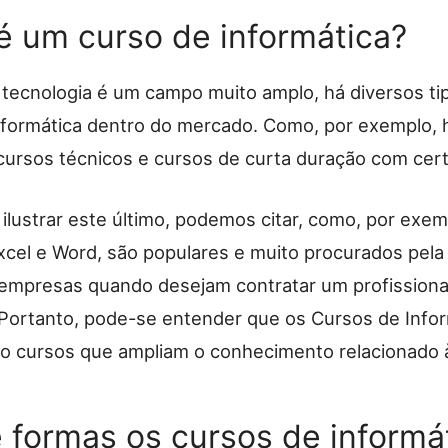
é um curso de informática?
tecnologia é um campo muito amplo, há diversos ti
nformática dentro do mercado. Como, por exemplo, 
cursos técnicos e cursos de curta duração com cert
ilustrar este último, podemos citar, como, por exem
xcel e Word, são populares e muito procurados pela
 empresas quando desejam contratar um profissiona
. Portanto, pode-se entender que os
Cursos de Info
o cursos que ampliam o conhecimento relacionado à
 formas os cursos de informá