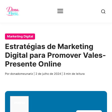
Pular
Marketing Digital
para
Estratégias de Marketing
o
Digital para Promover Vales-
conteúdo
principal
Presente Online
Por donadomeunariz
|
2 de julho de 2024
|
3 min de leitura
menu