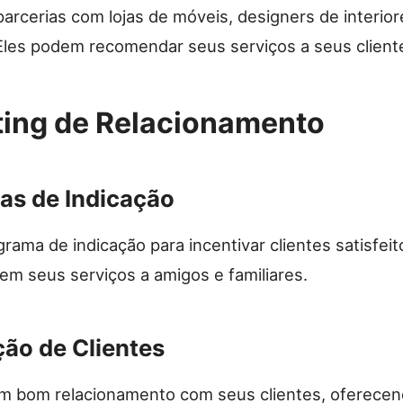
arcerias com lojas de móveis, designers de interior
 Eles podem recomendar seus serviços a seus client
ing de Relacionamento
as de Indicação
rama de indicação para incentivar clientes satisfeit
m seus serviços a amigos e familiares.
ção de Clientes
 bom relacionamento com seus clientes, oferece