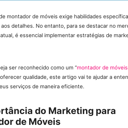
 de montador de móveis exige habilidades específic
o aos detalhes. No entanto, para se destacar no me
atual, é essencial implementar estratégias de mark
eja ser reconhecido como um “
montador de móveis
oferecer qualidade, este artigo vai te ajudar a ent
eus serviços de maneira eficiente.
rtância do Marketing para
or de Móveis