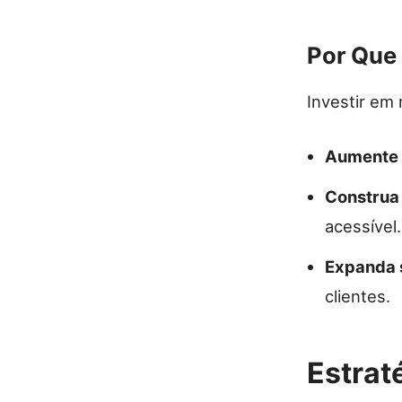
Por Que 
Investir em
Aumente s
Construa
acessível.
Expanda 
clientes.
Estrat