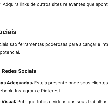
s
: Adquira links de outros sites relevantes que apon
ociais
ciais são ferramentas poderosas para alcançar e int
potencial.
a Redes Sociais
mas Adequadas
: Esteja presente onde seus clientes
book, Instagram e Pinterest.
 Visual
: Publique fotos e vídeos dos seus trabalhos