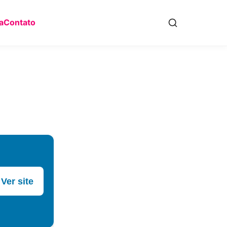
a
Contato
Ver site