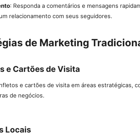
nto
: Responda a comentários e mensagens rapida
 um relacionamento com seus seguidores.
égias de Marketing Tradicion
s e Cartões de Visita
nfletos e cartões de visita em áreas estratégicas, c
iras de negócios.
s Locais