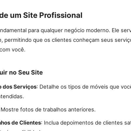
de um Site Profissional
undamental para qualquer negócio moderno. Ele se
ine, permitindo que os clientes conheçam seus servi
 com você.
uir no Seu Site
o dos Serviços
: Detalhe os tipos de móveis que vo
atendidas.
: Mostre fotos de trabalhos anteriores.
hos de Clientes
: Inclua depoimentos de clientes sat