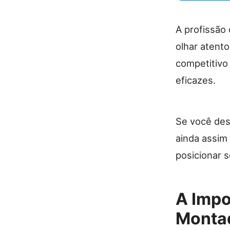
A profissão
olhar atent
competitivo 
eficazes.
Se você des
ainda assim 
posicionar s
A Impo
Montad