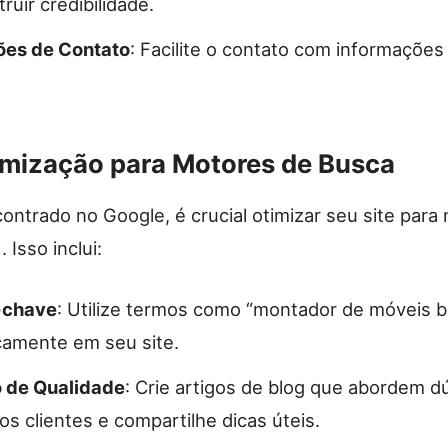
ruir credibilidade.
ões de Contato
: Facilite o contato com informações 
imização para Motores de Busca
ontrado no Google, é crucial otimizar seu site para
 Isso inclui:
-chave
: Utilize termos como “montador de móveis b
camente em seu site.
 de Qualidade
: Crie artigos de blog que abordem d
s clientes e compartilhe dicas úteis.