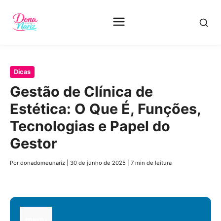
Pular
Dicas
para
Gestão de Clínica de
o
Estética: O Que É, Funções,
conteúdo
principal
Tecnologias e Papel do
Gestor
Por donadomeunariz
|
30 de junho de 2025
|
7 min de leitura
menu