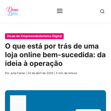
Pular
Dicas de Empreendedorismo Digital
para
O que está por trás de uma
o
loja online bem-sucedida: da
conteúdo
principal
ideia à operação
Por Julia Farias
|
24 de abril de 2025
|
5 min de leitura
menu